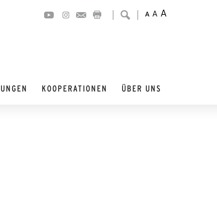
A
A
A
DUNGEN
KOOPERATIONEN
ÜBER UNS