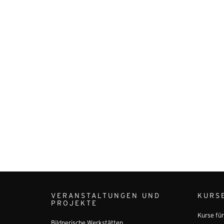
VERANSTALTUNGEN UND
KURS
PROJEKTE
Kurse fü
Bildnerische Werkstätten