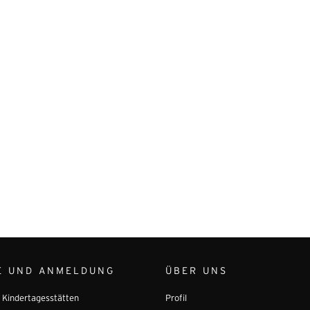
E UND ANMELDUNG
ÜBER UNS
r Kindertagesstätten
Profil