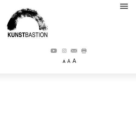
A
A
A