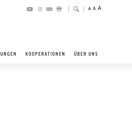
A
A
A
DUNGEN
KOOPERATIONEN
ÜBER UNS