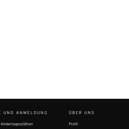
E UND ANMELDUNG
ÜBER UNS
r Kindertagesstätten
Profil