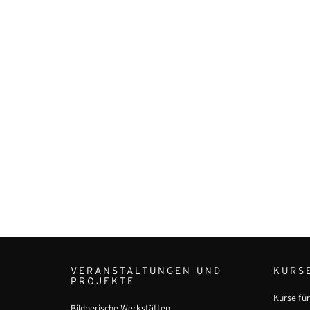
VERANSTALTUNGEN UND
KURS
PROJEKTE
Kurse fü
Bildnerische Werkstätten