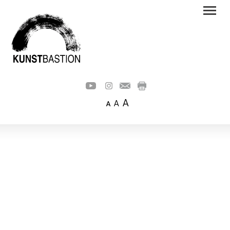
A
A
A