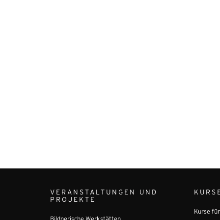
VERANSTALTUNGEN UND
KURS
PROJEKTE
Kurse fü
Bildnerische Werkstätten