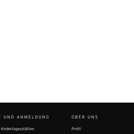
E UND ANMELDUNG
ÜBER UNS
r Kindertagesstätten
Profil