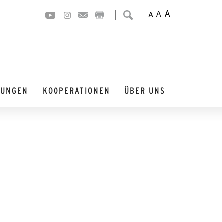
A
A
A
DUNGEN
KOOPERATIONEN
ÜBER UNS