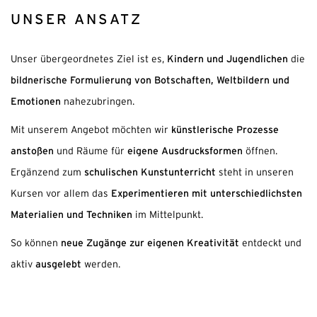
UNSER ANSATZ
Kindern und Jugendlichen
Unser übergeordnetes Ziel ist es,
die
bildnerische Formulierung von Botschaften, Weltbildern und
Emotionen
nahezubringen.
künstlerische Prozesse
Mit unserem Angebot möchten wir
anstoßen
eigene Ausdrucksformen
und Räume für
öffnen.
schulischen Kunstunterricht
Ergänzend zum
steht in unseren
Experimentieren mit unterschiedlichsten
Kursen vor allem das
Materialien und Techniken
im Mittelpunkt.
neue Zugänge zur eigenen Kreativität
So können
entdeckt und
ausgelebt
aktiv
werden.