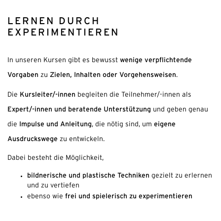
LERNEN DURCH
EXPERIMENTIEREN
wenige verpflichtende
In unseren Kursen gibt es bewusst
Vorgaben
Zielen, Inhalten oder Vorgehensweisen
zu
.
Kursleiter/-innen
Die
begleiten die Teilnehmer/-innen als
Expert/-innen und beratende Unterstützung
und geben genau
Impulse und Anleitung
eigene
die
, die nötig sind, um
Ausdruckswege
zu entwickeln.
Dabei besteht die Möglichkeit,
bildnerische und plastische Techniken
gezielt zu erlernen
und zu vertiefen
frei und spielerisch zu experimentieren
ebenso wie