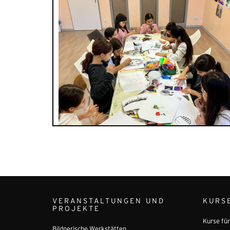
VERANSTALTUNGEN UND
KURS
PROJEKTE
Kurse fü
Bildnerische Werkstätten