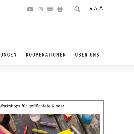
A
A
A
DUNGEN
KOOPERATIONEN
ÜBER UNS
Workshops für geflüchtete Kinder