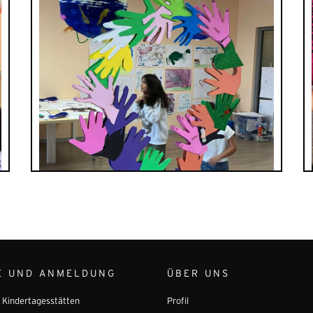
E UND ANMELDUNG
ÜBER UNS
r Kindertagesstätten
Profil