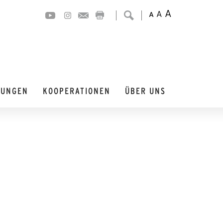
A
A
A
DUNGEN
KOOPERATIONEN
ÜBER UNS