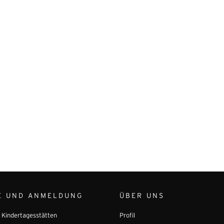
E UND ANMELDUNG
ÜBER UNS
r Kindertagesstätten
Profil