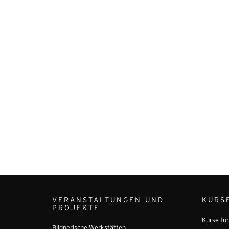
VERANSTALTUNGEN UND
KURS
PROJEKTE
Kurse fü
Bildnerische Werkstätten