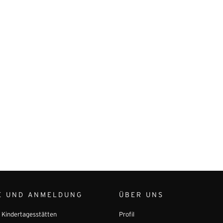
E UND ANMELDUNG
ÜBER UNS
r Kindertagesstätten
Profil