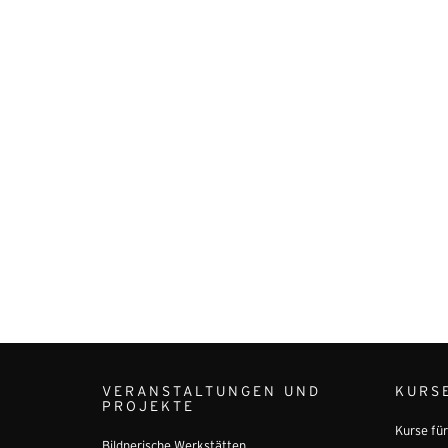
VERANSTALTUNGEN UND
KURS
PROJEKTE
Kurse fü
Bildnerische Werkstätten