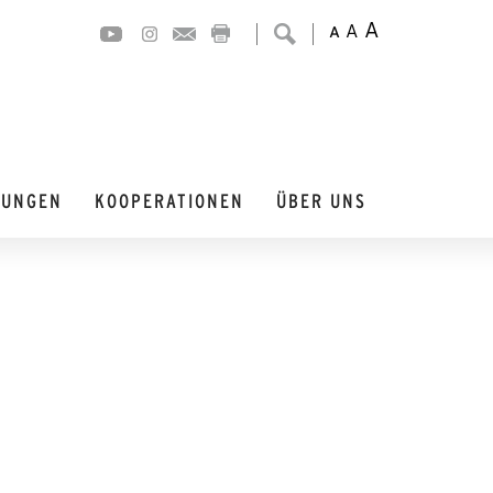
A
A
A
DUNGEN
KOOPERATIONEN
ÜBER UNS