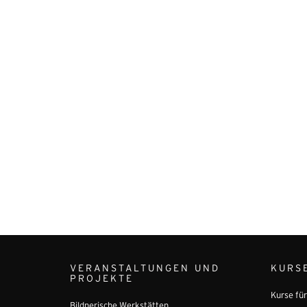
VERANSTALTUNGEN UND
KURS
PROJEKTE
Kurse fü
Bildnerische Werkstätten