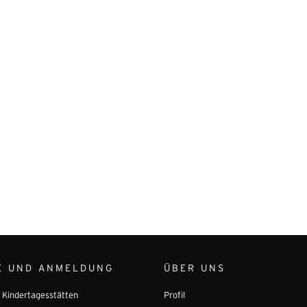
E UND ANMELDUNG
ÜBER UNS
r Kindertagesstätten
Profil