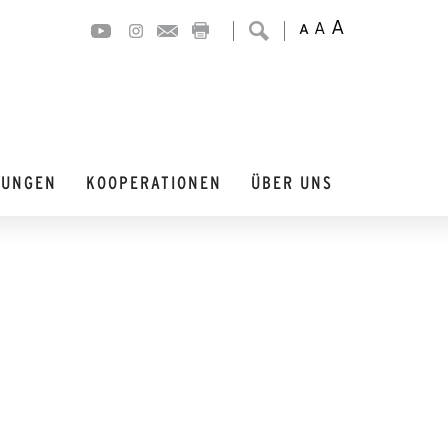
A
A
A
DUNGEN
KOOPERATIONEN
ÜBER UNS