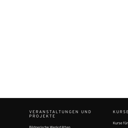
VERANSTALTUNGEN UND
KURS
PROJEKTE
Kurse fü
Bildnerische Werkstätten