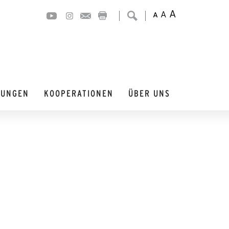
A
A
A
DUNGEN
KOOPERATIONEN
ÜBER UNS