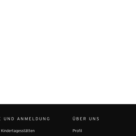
E UND ANMELDUNG
ÜBER UNS
r Kindertagesstätten
Profil