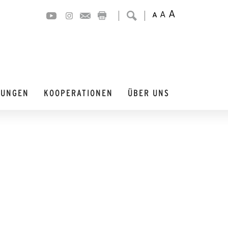
A
A
A
DUNGEN
KOOPERATIONEN
ÜBER UNS