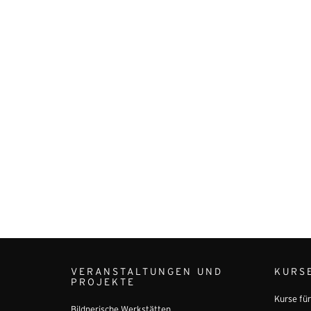
VERANSTALTUNGEN UND
KURS
PROJEKTE
Kurse fü
Bildnerische Werkstätten