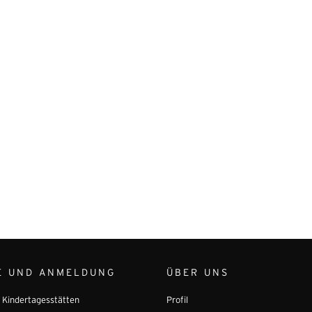
E UND ANMELDUNG
ÜBER UNS
r Kindertagesstätten
Profil