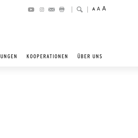
A
A
A
DUNGEN
KOOPERATIONEN
ÜBER UNS