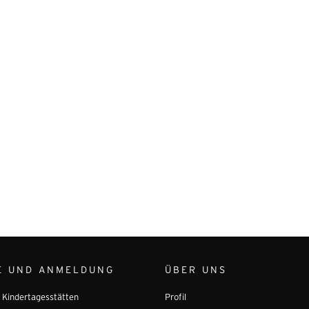
E UND ANMELDUNG
ÜBER UNS
r Kindertagesstätten
Profil