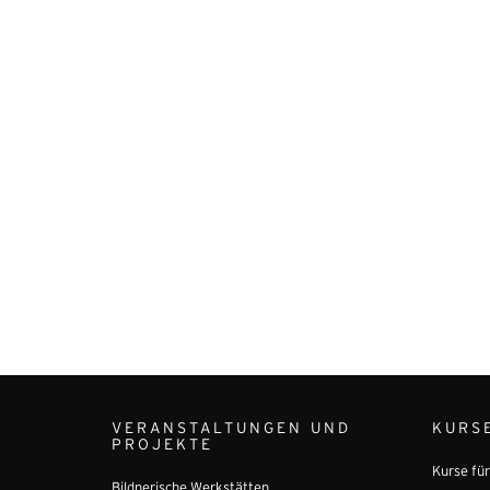
VERANSTALTUNGEN UND
KURS
PROJEKTE
Kurse fü
Bildnerische Werkstätten