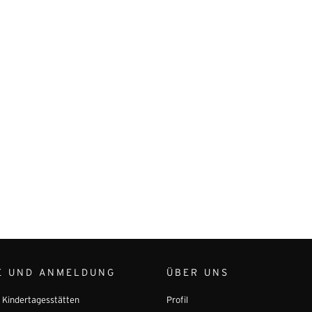
E UND ANMELDUNG
ÜBER UNS
r Kindertagesstätten
Profil