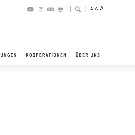
A
A
A
DUNGEN
KOOPERATIONEN
ÜBER UNS