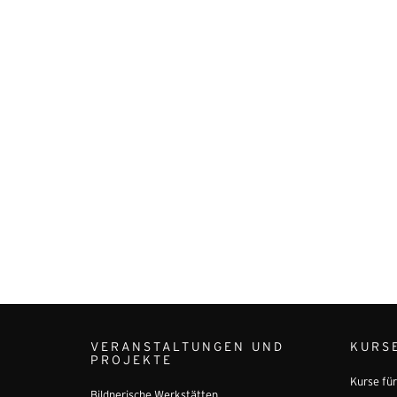
VERANSTALTUNGEN UND
KURS
PROJEKTE
Kurse fü
Bildnerische Werkstätten