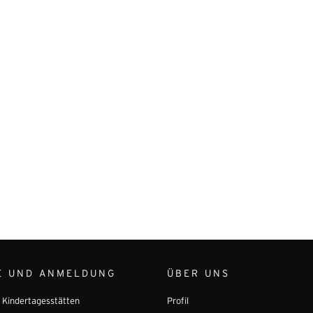
E UND ANMELDUNG
ÜBER UNS
r Kindertagesstätten
Profil