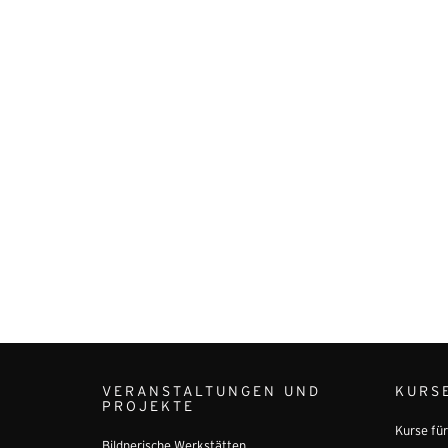
VERANSTALTUNGEN UND
KURS
PROJEKTE
Kurse fü
Bildnerische Werkstätten