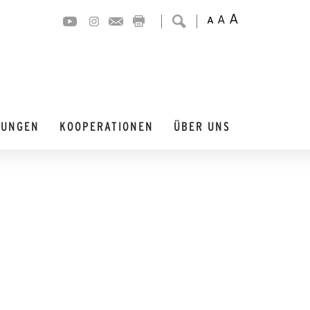
A
A
A
DUNGEN
KOOPERATIONEN
ÜBER UNS