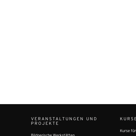
VERANSTALTUNGEN UND
KURS
PROJEKTE
Kurse fü
Bildnerische Werkstätten