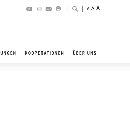
A
A
A
DUNGEN
KOOPERATIONEN
ÜBER UNS