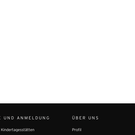
E UND ANMELDUNG
ÜBER UNS
r Kindertagesstätten
Profil