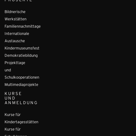
PROJEKTE
Bildnerische
Werkstätten
Familiennachmittage
Internationale
Austausche
Kindermuseumsfest
Demokratiebildung
Projekttage
und
Schulkooperationen
Multimediaprojekte
KURSE
UND
ANMELDUNG
Kurse für
Kindertagesstätten
Kurse für