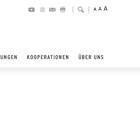
A
A
A
DUNGEN
KOOPERATIONEN
ÜBER UNS