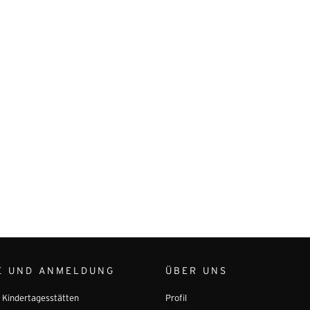
E UND ANMELDUNG
ÜBER UNS
r Kindertagesstätten
Profil