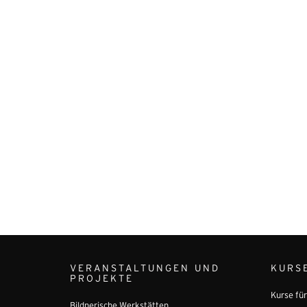
VERANSTALTUNGEN UND
KURS
PROJEKTE
Kurse fü
Bildnerische Werkstätten