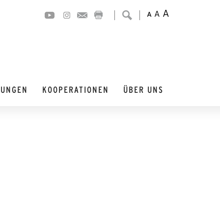
A
A
A
DUNGEN
KOOPERATIONEN
ÜBER UNS