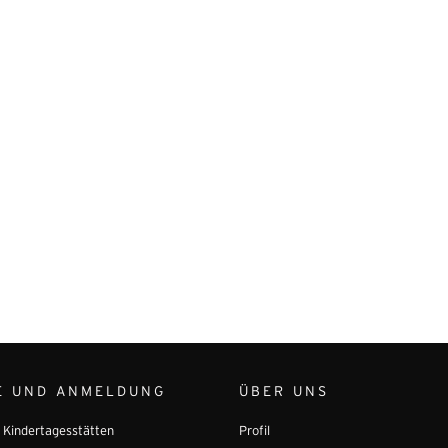
E UND ANMELDUNG
ÜBER UNS
r Kindertagesstätten
Profil