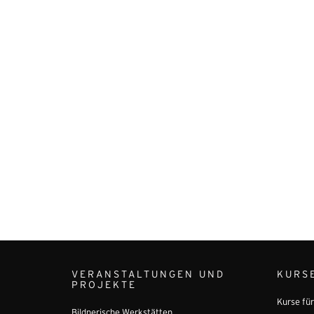
VERANSTALTUNGEN UND
KURS
PROJEKTE
Kurse fü
Bildnerische Werkstätten