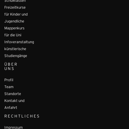
Schulklassen
Freizeitkurse
für Kinder und
Jugendliche
Mappenkurs
für die Uni
Infoveranstaltung
künstlerische
Studiengänge
ÜBER
UNS
Profil
Team
Standorte
Kontakt und
Anfahrt
RECHTLICHES
Impressum