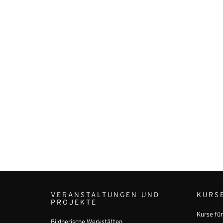
VERANSTALTUNGEN UND
KURS
PROJEKTE
Kurse fü
Bildnerische Werkstätten