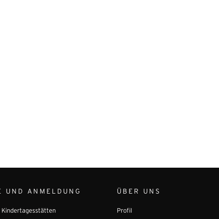
E UND ANMELDUNG
ÜBER UNS
r Kindertagesstätten
Profil