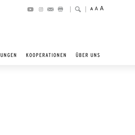
A
A
A
DUNGEN
KOOPERATIONEN
ÜBER UNS